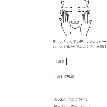
朝、スキンケアの後、大きめのパー
むことで成分が肌になじみ、日焼け
全成分
→ ALL ITEMS
お支払い方法について
配送方法・送料について