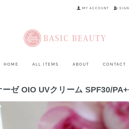
MY ACCOUNT
SIG
HOME
ALL ITEMS
ABOUT
CONTACT
ゼ OIO UVクリーム SPF30/PA++