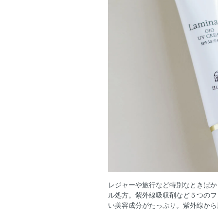
レジャーや旅行など特別なときばか
ル処方。紫外線吸収剤など５つのフ
い美容成分がたっぷり。紫外線から