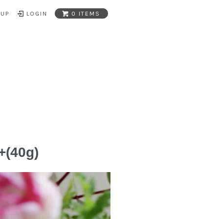
NUP
LOGIN
0 ITEMS
(40g)