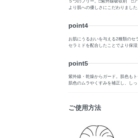
５つのフリー。□紫外線吸収剤 □
より肌への優しさにこだわりました
point4
お肌にうるおいを与える2種類のセ
セラミドを配合したことでより保湿
point5
紫外線・乾燥からガード。肌色もト
肌色のムラやくすみを補正し、しっ
ご使用方法