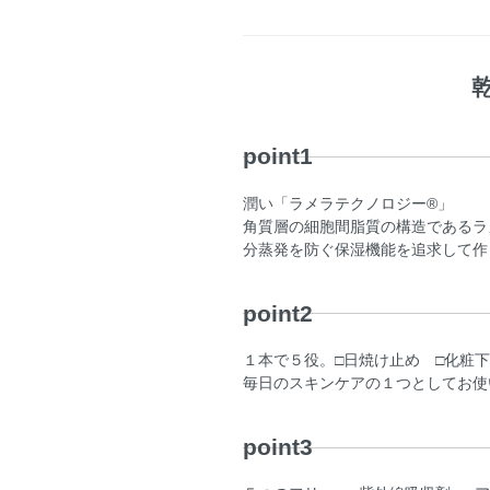
point1
潤い「ラメラテクノロジー®」
角質層の細胞間脂質の構造であるラ
分蒸発を防ぐ保湿機能を追求して作
point2
１本で５役。□日焼け止め □化粧
毎日のスキンケアの１つとしてお使
point3