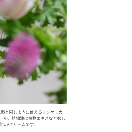
保湿と同じように使えるノンケミカ
ール、植物油に植物エキスなど嬉し
能UVクリームです。