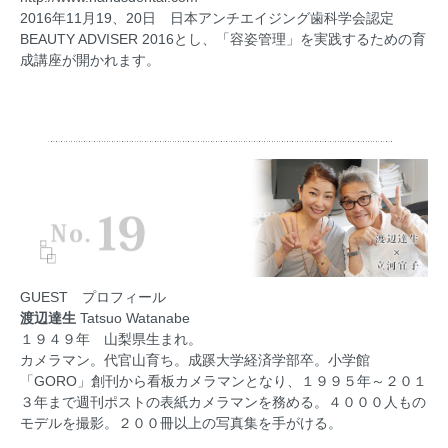
2016年11月19、20日 日本アンチエイジング歯科学会認定
BEAUTY ADVISER 2016とし、「容姿管理」を実践するための育
成講座が開かれます。
GUEST プロフィール
渡辺達生
Tatsuo Watanabe
１９４９年 山梨県生まれ。
カメラマン。代官山育ち。成蹊大学経済学部卒。小学館
「GORO」創刊から看板カメラマンとなり、１９９５年～２０１
３年まで週刊ポストの表紙カメラマンを務める。４０００人もの
モデルを撮影。２００冊以上の写真集を手がける。