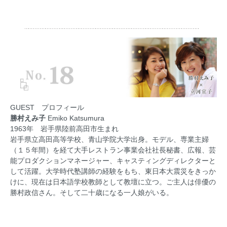
GUEST プロフィール
勝村えみ子
Emiko Katsumura
1963年 岩手県陸前高田市生まれ
岩手県立高田高等学校、青山学院大学出身。モデル、専業主婦
（１５年間）を経て大手レストラン事業会社社長秘書、広報、芸
能プロダクションマネージャー、キャスティングディレクターと
して活躍。大学時代塾講師の経験をもち、東日本大震災をきっか
けに、現在は日本語学校教師として教壇に立つ。ご主人は俳優の
勝村政信さん。そして二十歳になる一人娘がいる。