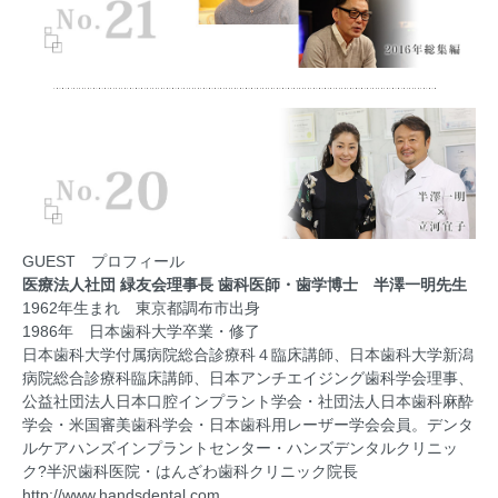
GUEST プロフィール
医療法人社団 緑友会理事長 歯科医師・歯学博士 半澤一明先生
1962年生まれ 東京都調布市出身
1986年 日本歯科大学卒業・修了
日本歯科大学付属病院総合診療科４臨床講師、日本歯科大学新潟
病院総合診療科臨床講師、日本アンチエイジング歯科学会理事、
公益社団法人日本口腔インプラント学会・社団法人日本歯科麻酔
学会・米国審美歯科学会・日本歯科用レーザー学会会員。デンタ
ルケアハンズインプラントセンター・ハンズデンタルクリニッ
ク?半沢歯科医院・はんざわ歯科クリニック院長
http://www.handsdental.com