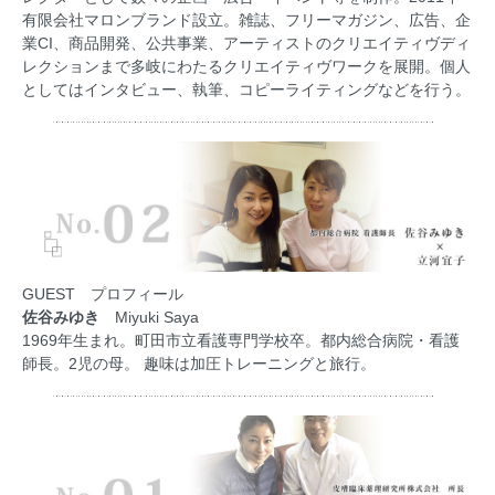
有限会社マロンブランド設立。雑誌、フリーマガジン、広告、企
業CI、商品開発、公共事業、アーティストのクリエイティヴディ
レクションまで多岐にわたるクリエイティヴワークを展開。個人
としてはインタビュー、執筆、コピーライティングなどを行う。
GUEST プロフィール
佐谷みゆき
Miyuki Saya
1969年生まれ。町田市立看護専門学校卒。都内総合病院・看護
師長。2児の母。 趣味は加圧トレーニングと旅行。