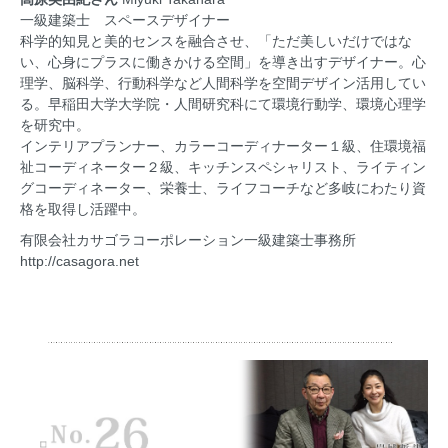
一級建築士 スペースデザイナー
科学的知見と美的センスを融合させ、「ただ美しいだけではな
い、心身にプラスに働きかける空間」を導き出すデザイナー。心
理学、脳科学、行動科学など人間科学を空間デザイン活用してい
る。早稲田大学大学院・人間研究科にて環境行動学、環境心理学
を研究中。
インテリアプランナー、カラーコーディナーター１級、住環境福
祉コーディネーター２級、キッチンスペシャリスト、ライティン
グコーディネーター、栄養士、ライフコーチなど多岐にわたり資
格を取得し活躍中。
有限会社カサゴラコーポレーション一級建築士事務所
http://casagora.net