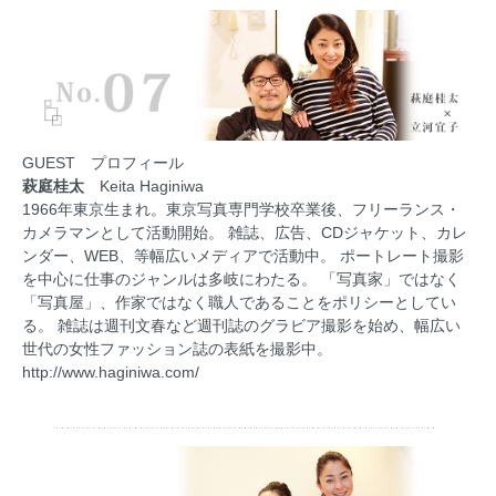
GUEST プロフィール
萩庭桂太
Keita Haginiwa
1966年東京生まれ。東京写真専門学校卒業後、フリーランス・
カメラマンとして活動開始。 雑誌、広告、CDジャケット、カレ
ンダー、WEB、等幅広いメディアで活動中。 ポートレート撮影
を中心に仕事のジャンルは多岐にわたる。 「写真家」ではなく
「写真屋」、作家ではなく職人であることをポリシーとしてい
る。 雑誌は週刊文春など週刊誌のグラビア撮影を始め、幅広い
世代の女性ファッション誌の表紙を撮影中。
http://www.haginiwa.com/