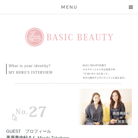
MENU
GUEST プロフィール
高原美由紀さん
Miyuki Takahara