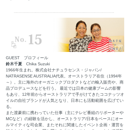
GUEST プロフィール
鈴木千夏
Chika Suzuki
1966年生まれ。株式会社ナチュラセンス・ジャパン/
NATRASENSE AUSTRALIA代表。オーストラリア在住（1994年
～）。主に海外のオーガニックプロダクトなどの輸入販売や、商
品プロデュースなどを行う。 最近では日本の健康ブームの影響
もあり、12年前からオーストラリアで手がけてきたココナッツオ
イルの自社ブランドが人気となり、日本にも活動範囲を広げてい
る。
また渡豪前に携わっていた仕事（主にテレビ番組のリポーターや
MCなど）の経験を活かし、オーストラリア/日本をベースにオー
ルマイティな司会業、またそれに関連したイベント企画・運営を