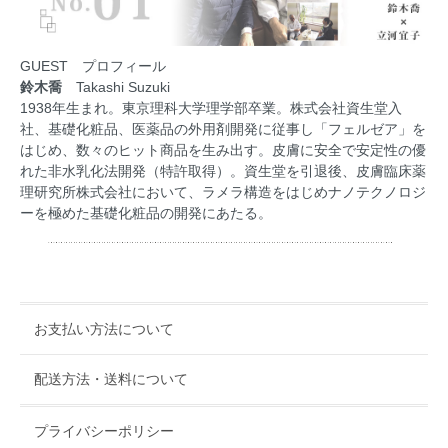
GUEST プロフィール
鈴木喬
Takashi Suzuki
1938年生まれ。東京理科大学理学部卒業。株式会社資生堂入
社、基礎化粧品、医薬品の外用剤開発に従事し「フェルゼア」を
はじめ、数々のヒット商品を生み出す。皮膚に安全で安定性の優
れた非水乳化法開発（特許取得）。資生堂を引退後、皮膚臨床薬
理研究所株式会社において、ラメラ構造をはじめナノテクノロジ
ーを極めた基礎化粧品の開発にあたる。
お支払い方法について
配送方法・送料について
プライバシーポリシー