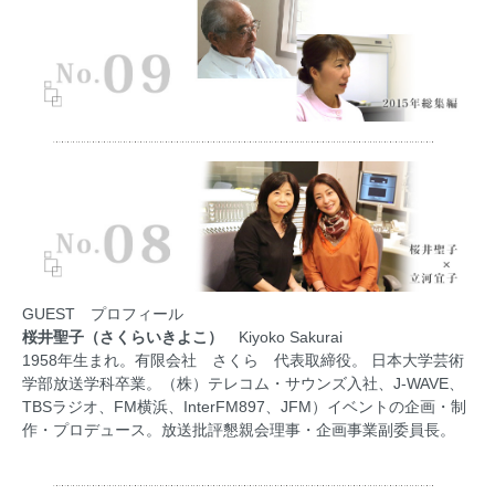
GUEST プロフィール
桜井聖子（さくらいきよこ）
Kiyoko Sakurai
1958年生まれ。有限会社 さくら 代表取締役。 日本大学芸術
学部放送学科卒業。（株）テレコム・サウンズ入社、J-WAVE、
TBSラジオ、FM横浜、InterFM897、JFM）イベントの企画・制
作・プロデュース。放送批評懇親会理事・企画事業副委員長。