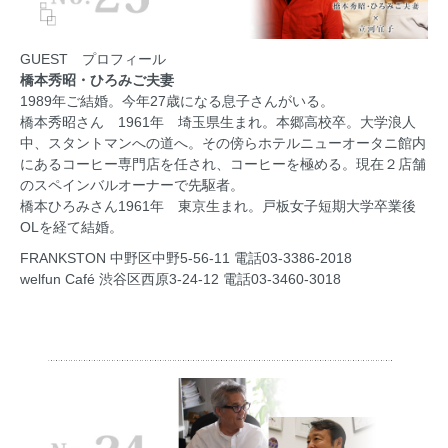
GUEST プロフィール
橋本秀昭・ひろみご夫妻
1989年ご結婚。今年27歳になる息子さんがいる。
橋本秀昭さん 1961年 埼玉県生まれ。本郷高校卒。大学浪人
中、スタントマンへの道へ。その傍らホテルニューオータニ館内
にあるコーヒー専門店を任され、コーヒーを極める。現在２店舗
のスペインバルオーナーで先駆者。
橋本ひろみさん1961年 東京生まれ。戸板女子短期大学卒業後
OLを経て結婚。
FRANKSTON 中野区中野5-56-11 電話03-3386-2018
welfun Café 渋谷区西原3-24-12 電話03-3460-3018