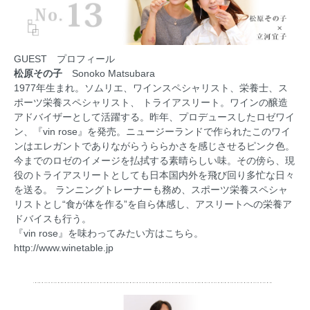
GUEST プロフィール
松原その子
Sonoko Matsubara
1977年生まれ。ソムリエ、ワインスペシャリスト、栄養士、ス
ポーツ栄養スペシャリスト、 トライアスリート。ワインの醸造
アドバイザーとして活躍する。昨年、プロデュースしたロゼワイ
ン、『vin rose』を発売。ニュージーランドで作られたこのワイ
ンはエレガントでありながらうららかさを感じさせるピンク色。
今までのロゼのイメージを払拭する素晴らしい味。その傍ら、現
役のトライアスリートとしても日本国内外を飛び回り多忙な日々
を送る。 ランニングトレーナーも務め、スポーツ栄養スペシャ
リストとし“食が体を作る”を自ら体感し、アスリートへの栄養ア
ドバイスも行う。
『vin rose』を味わってみたい方はこちら。
http://www.winetable.jp